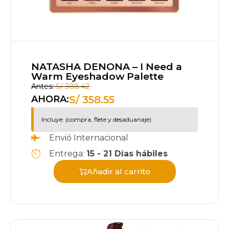
NATASHA DENONA – I Need a
Warm Eyeshadow Palette
Antes:
S/
388.42
S/
358.55
AHORA:
Incluye: (compra, flete y desaduanaje)
Envió Internacional
Entrega:
15 - 21 Días hábiles
Añadir al carrito