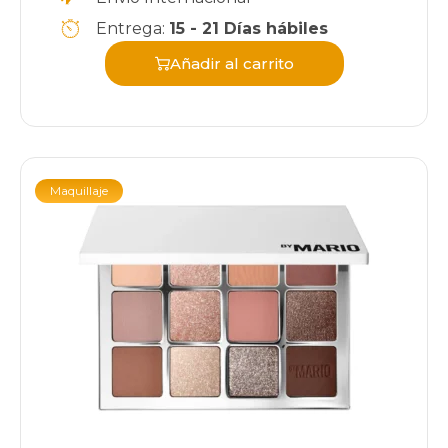
Entrega:
15 - 21 Días hábiles
Añadir al carrito
Maquillaje