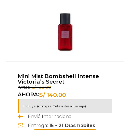
Mini Mist Bombshell Intense
Victoria’s Secret
Antes:
S/
180.00
S/
140.00
AHORA:
Incluye: (compra, flete y desaduanaje)
Envió Internacional
Entrega:
15 - 21 Días hábiles