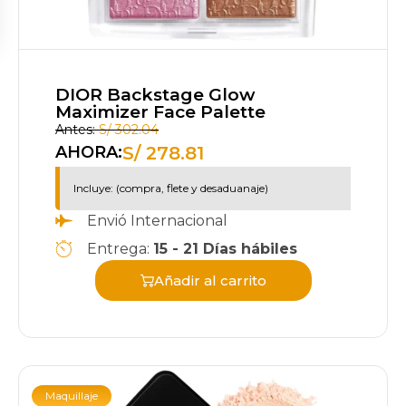
DIOR Backstage Glow
Maximizer Face Palette
Antes:
S/
302.04
S/
278.81
AHORA:
Incluye: (compra, flete y desaduanaje)
Envió Internacional
Entrega:
15 - 21 Días hábiles
Añadir al carrito
Maquillaje