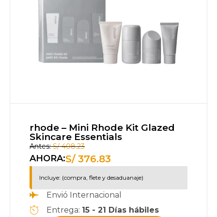
rhode – Mini Rhode Kit Glazed
Skincare Essentials
Antes:
S/
408.23
S/
376.83
AHORA:
Incluye: (compra, flete y desaduanaje)
Envió Internacional
Entrega:
15 - 21 Días hábiles