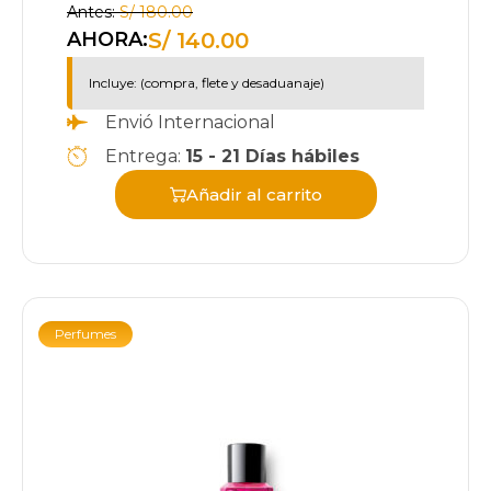
Antes:
S/
180.00
S/
140.00
AHORA:
Incluye: (compra, flete y desaduanaje)
Envió Internacional
Entrega:
15 - 21 Días hábiles
Añadir al carrito
Perfumes