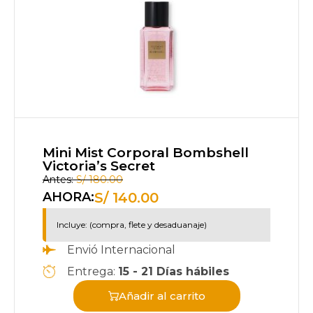
Mini Mist Corporal Bombshell
Victoria’s Secret
Antes:
S/
180.00
S/
140.00
AHORA:
Incluye: (compra, flete y desaduanaje)
Envió Internacional
Entrega:
15 - 21 Días hábiles
Añadir al carrito