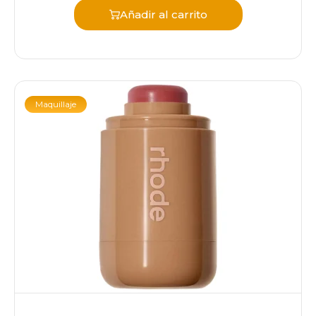
Añadir al carrito
Maquillaje