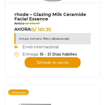
rhode – Glazing Milk Ceramide
Facial Essence
Antes:
S/
196.47
S/
181.35
AHORA:
Incluye: (compra, flete y desaduanaje)
Envió Internacional
Entrega:
15 - 21 Días hábiles
Añadir al carrito
Maquillaje