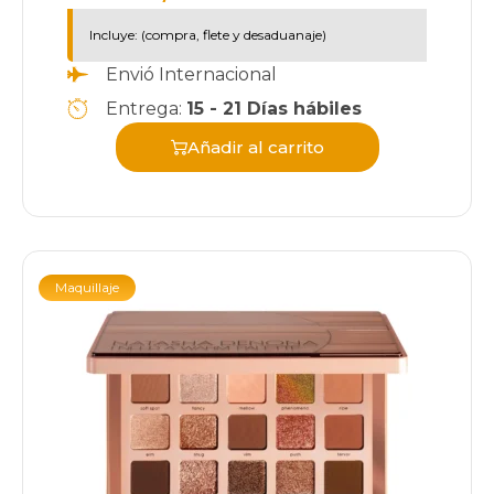
Incluye: (compra, flete y desaduanaje)
Envió Internacional
Entrega:
15 - 21 Días hábiles
Añadir al carrito
Maquillaje