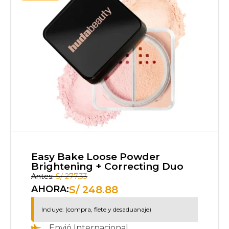
Easy Bake Loose Powder
Brightening + Correcting Duo
Antes:
S/
277.33
S/
248.88
AHORA:
Incluye: (compra, flete y desaduanaje)
Envió Internacional