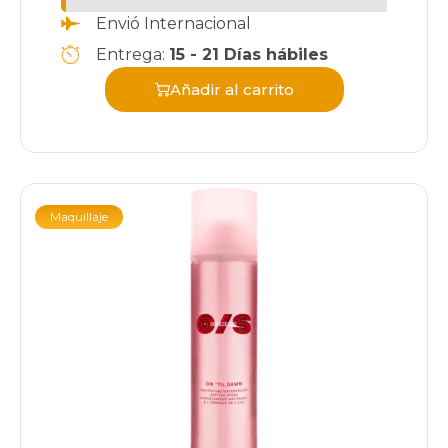
Envió Internacional
Entrega:
15 - 21 Días hábiles
Añadir al carrito
Maquillaje