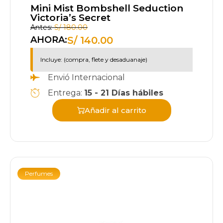
Mini Mist Bombshell Seduction
Victoria’s Secret
Antes:
S/
180.00
S/
140.00
AHORA:
Incluye: (compra, flete y desaduanaje)
Envió Internacional
Entrega:
15 - 21 Días hábiles
Añadir al carrito
Perfumes