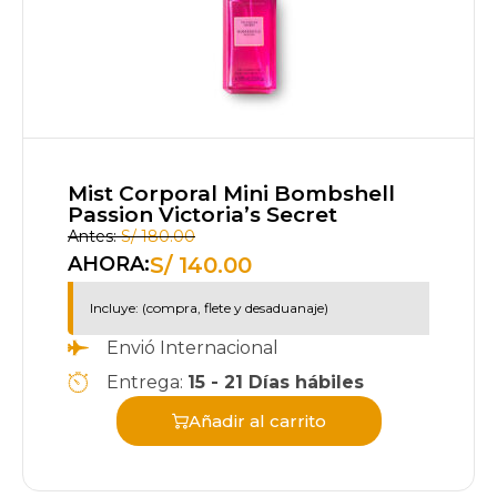
Mist Corporal Mini Bombshell
Passion Victoria’s Secret
Antes:
S/
180.00
S/
140.00
AHORA:
Incluye: (compra, flete y desaduanaje)
Envió Internacional
Entrega:
15 - 21 Días hábiles
Añadir al carrito