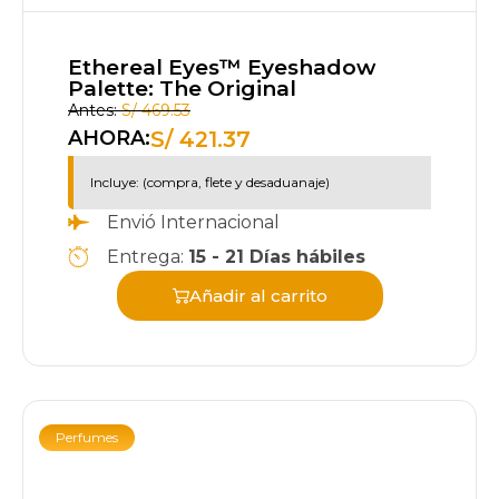
Ethereal Eyes™ Eyeshadow
Palette: The Original
Antes:
S/
469.53
S/
421.37
AHORA:
Incluye: (compra, flete y desaduanaje)
Envió Internacional
Entrega:
15 - 21 Días hábiles
Añadir al carrito
Perfumes