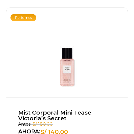
Perfumes
Mist Corporal Mini Tease
Victoria’s Secret
Antes:
S/
180.00
S/
140.00
AHORA: