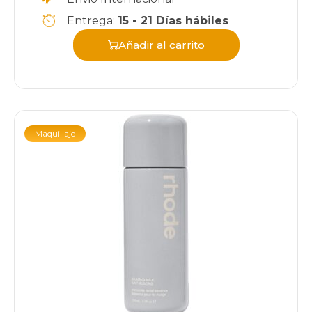
Entrega:
15 - 21 Días hábiles
Añadir al carrito
Maquillaje